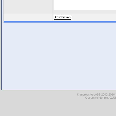
© impressiveLABS 2002-2026
Gesamtrenderzeit: 0,006