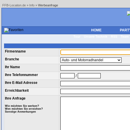
FFB-Location.de
»
Info
»
Werbeanfrage
HOME
PART
Tour
Unsere Technik
RSS
Tea
Firmenname
Branche
Ihr Name
Ihre Telefonnummer
/
Ihre E-Mail Adresse
Erreichbarkeit
Ihre Anfrage
Wie möchten Sie werben?
Wen möchten Sie erreichen?
Sonstige Anmerkungen