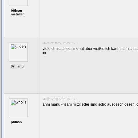
böhser
metaller
Mi 02.02.2005, 17:05 Uhr :
vieleicht nächstes monat aber weißte ich kann mir nicht 
=)
87manu
Mi 02.02.2005, 21:10 Uhr :
ähm manu - team mitglieder sind scho ausgeschlossen, g
phlash