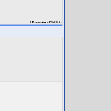
2 Kommentare
- 43684 Klicks