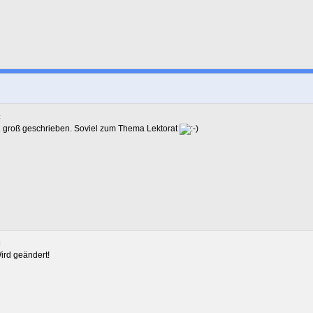
:
. groß geschrieben. Soviel zum Thema Lektorat
:
rd geändert!