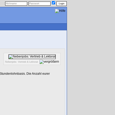
Nebenjobs: Vertrieb & Lektorat
Stundenlohnbasis. Die Anzahl eurer